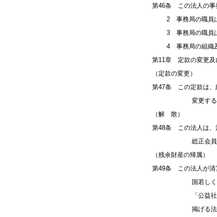
第46条 この法人の
2 事務局の職員は
3 事務局の職員は
4 事務局の組織及
第11章 定款の変更及
（定款の変更）
第47条 この定款は
変更すること
（解 散）
第48条 この法人は
総正会員の４分の
（残余財産の帰属）
第49条 この法人が
国若しくは地方公
「公益社団法人及
掲げる法人に贈