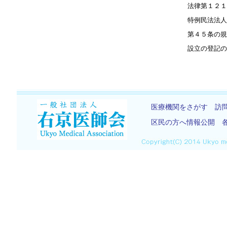
法律第１２１条第１
特例民法法人の解散
第４５条の規定にか
設立の登記の日を
医療機関をさがす
訪
区民の方へ情報公開