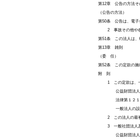
第12章 公告の方法そ
（公告の方法）
第50条 公告は、電
2 事故その他やむ
第51条 この法人は
第13章 雑則
（委 任）
第52条 この定款の
附 則
1 この定款は、一
公益財団法人の認定
法律第１２１条第１
一般法人の設立の
2 この法人の最初
3 一般社団法人及
公益財団法人の認定