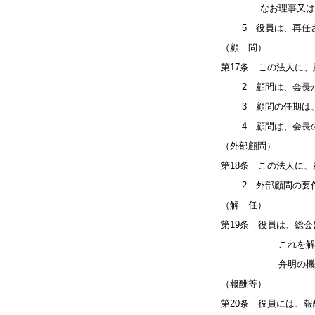
なお理事又は監事
5 役員は、再任さ
（顧 問）
第17条 この法人に
2 顧問は、会長が
3 顧問の任期は、
4 顧問は、会長の
（外部顧問）
第18条 この法人に
2 外部顧問の要件
（解 任）
第19条 役員は、総
これを解任するこ
弁明の機会を与
（報酬等）
第20条 役員には、