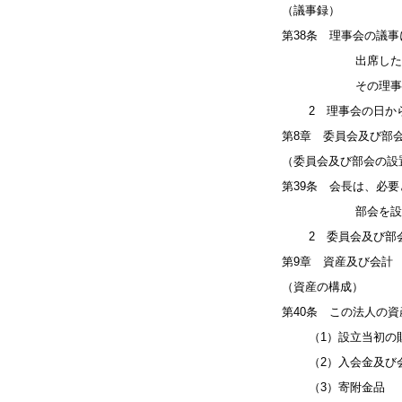
（議事録）
第38条 理事会の議
出席した理事の中
その理事会に出席
2 理事会の日から
第8章 委員会及び部
（委員会及び部会の設
第39条 会長は、必
部会を設置する
2 委員会及び部会
第9章 資産及び会計
（資産の構成）
第40条 この法人の
（1）設立当初の財
（2）入会金及び
（3）寄附金品