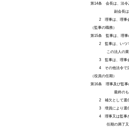
第14条 会長は、法
副会長は会長
2 理事は、理事会
（監事の職務）
第15条 監事は、理
2 監事は、いつで
この法人の業務及
3 監事は、理事会
4 その他法令で定
（役員の任期）
第16条 理事及び監
最終のものに関す
2 補欠として選任
3 増員により選任
4 理事又は監事が
任期の満了又は辞任