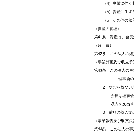
（4）事業に伴う
（5）資産に生ず
（6）その他の収
（資産の管理）
第41条 資産は、会
（経 費）
第42条 この法人の
（事業計画及び収支予
第43条 この法人の
理事会の議決を経
2 やむを得ない理
会長は理事会の議決
収入を支出する
3 前項の収入支出
（事業報告及び収支決
第44条 この法人の