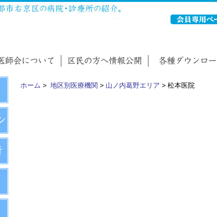
ホーム
>
地区別医療機関
>
山ノ内葛野エリア
> 松本医院