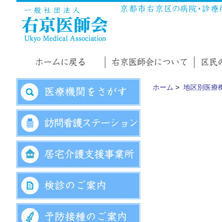
ホーム
>
地区別医療