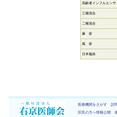
高齢者インフルエンザ
三種混合
二種混合
麻 疹
風 疹
日本脳炎
医療機関をさがす
訪
区民の方へ情報公開