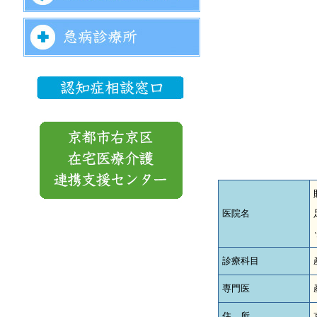
医院名
診療科目
専門医
住 所