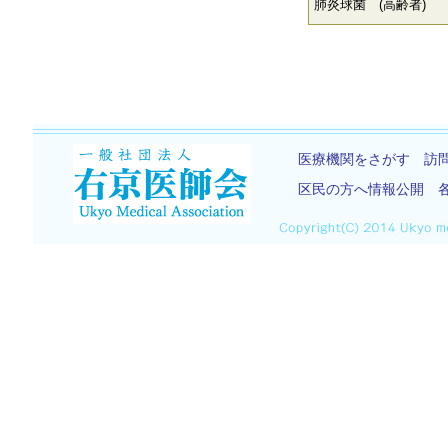
肺炎球菌 (高齢者)
医療機関をさがす
訪
区民の方へ情報公開