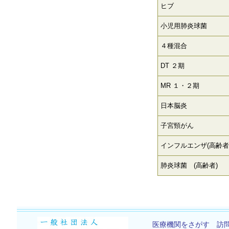
ヒブ
小児用肺炎球菌
４種混合
DT ２期
MR １・２期
日本脳炎
子宮頸がん
インフルエンザ(高齢者
肺炎球菌 (高齢者)
医療機関をさがす
訪