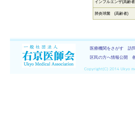
インフルエンザ(高齢者
肺炎球菌 (高齢者)
医療機関をさがす
訪
区民の方へ情報公開