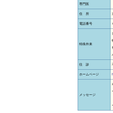
専門医
住 所
電話番号
特殊外来
往 診
ホームページ
メッセージ