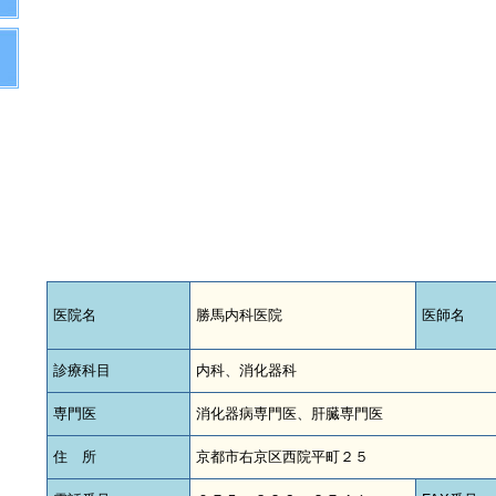
医院名
勝馬内科医院
医師名
診療科目
内科、消化器科
専門医
消化器病専門医、肝臓専門医
住 所
京都市右京区西院平町２５