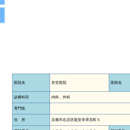
医院名
衣笠医院
医師名
診療科目
内科、外科
専門医
住 所
京都市右京区龍安寺斉宮町５