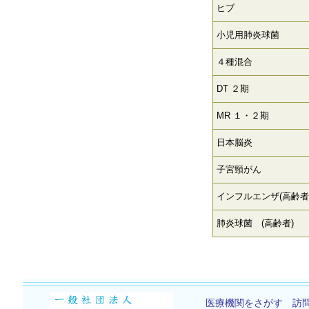
ヒブ
小児用肺炎球菌
４種混合
DT ２期
MR １・２期
日本脳炎
子宮頸がん
インフルエンザ(高齢者
肺炎球菌 (高齢者)
医療機関をさがす
訪