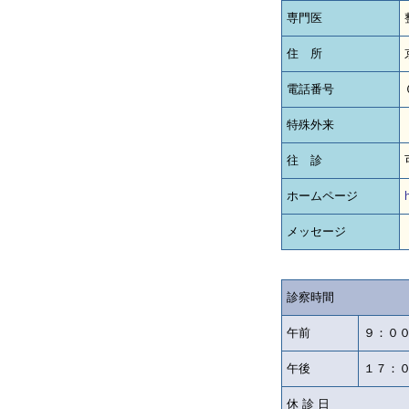
専門医
住 所
電話番号
特殊外来
往 診
ホームページ
メッセージ
診察時間
午前
９：０
午後
１７：
休 診 日